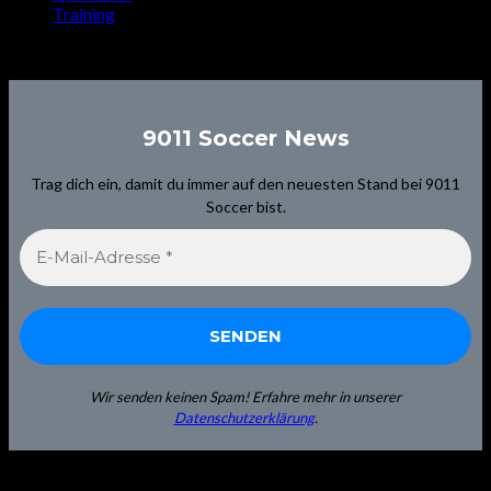
Training
Signup for Newsletter
9011 Soccer News
Trag dich ein, damit du immer auf den neuesten Stand bei 9011
Soccer bist.
Wir senden keinen Spam! Erfahre mehr in unserer
Datenschutzerklärung
.