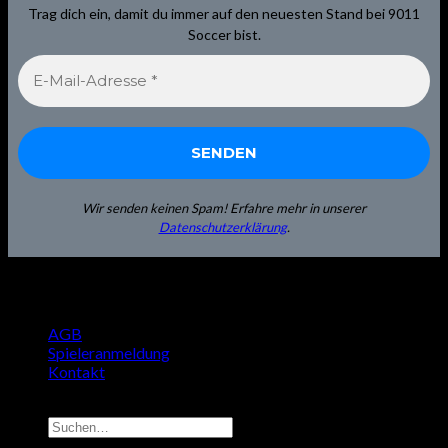
Trag dich ein, damit du immer auf den neuesten Stand bei 9011
Soccer bist.
Wir senden keinen Spam! Erfahre mehr in unserer
Datenschutzerklärung
.
AGB
Spieleranmeldung
Kontakt
Copyright 2026 ©
9011Soccer.com
Suchen
nach: