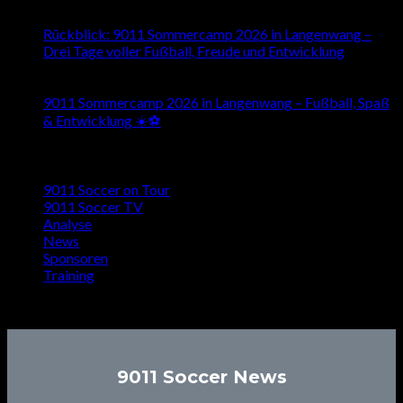
Juli
Rückblick: 9011 Sommercamp 2026 in Langenwang –
Drei Tage voller Fußball, Freude und Entwicklung
26
Mai
9011 Sommercamp 2026 in Langenwang – Fußball, Spaß
& Entwicklung ☀️⚽️
Kategorien
9011 Soccer on Tour
9011 Soccer TV
Analyse
News
Sponsoren
Training
Signup for Newsletter
9011 Soccer News