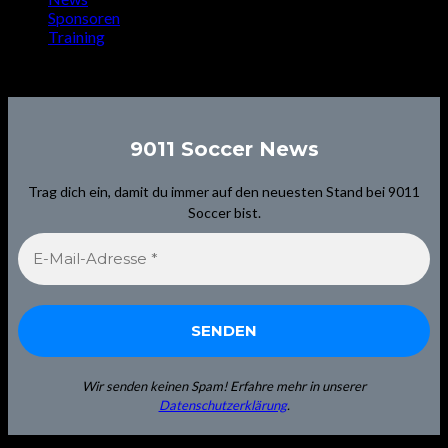
Sponsoren
Training
Signup for Newsletter
9011 Soccer News
Trag dich ein, damit du immer auf den neuesten Stand bei 9011
Soccer bist.
Wir senden keinen Spam! Erfahre mehr in unserer
Datenschutzerklärung
.