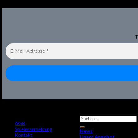
T
Suchen
AGB
nach:
Spieleranmeldung
News
Kontakt
Unser Angebot