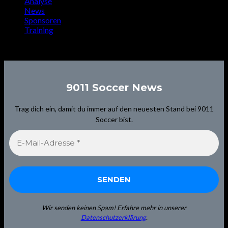
Analyse
News
Sponsoren
Training
Signup for Newsletter
9011 Soccer News
Trag dich ein, damit du immer auf den neuesten Stand bei 9011
Soccer bist.
Wir senden keinen Spam! Erfahre mehr in unserer
Datenschutzerklärung
.